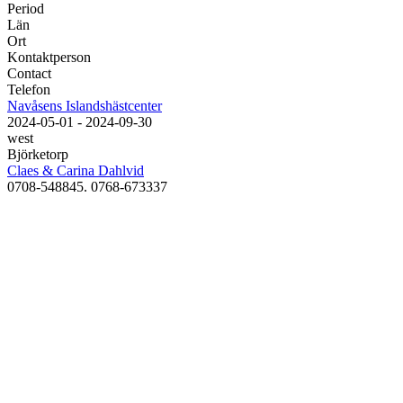
Period
Län
Ort
Kontaktperson
Contact
Telefon
Navåsens Islandshästcenter
2024-05-01 - 2024-09-30
west
Björketorp
Claes & Carina Dahlvid
0708-548845. 0768-673337