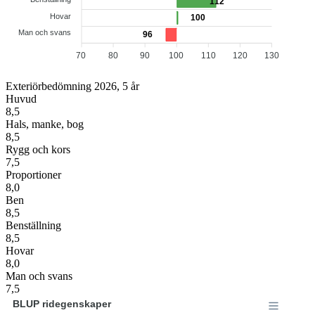
112
Hovar
100
Man och svans
96
70
80
90
100
110
120
130
Exteriörbedömning 2026, 5 år
Huvud
8,5
Hals, manke, bog
8,5
Rygg och kors
7,5
Proportioner
8,0
Ben
8,5
Benställning
8,5
Hovar
8,0
Man och svans
7,5
BLUP ridegenskaper