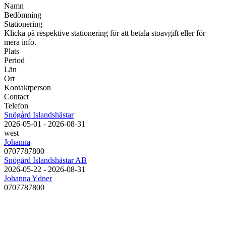
Namn
Bedömning
Stationering
Klicka på respektive stationering för att betala stoavgift eller för
mera info.
Plats
Period
Län
Ort
Kontaktperson
Contact
Telefon
Snögård Islandshästar
2026-05-01 - 2026-08-31
west
Johanna
0707787800
Snögård Islandshästar AB
2026-05-22 - 2026-08-31
Johanna Ydner
0707787800