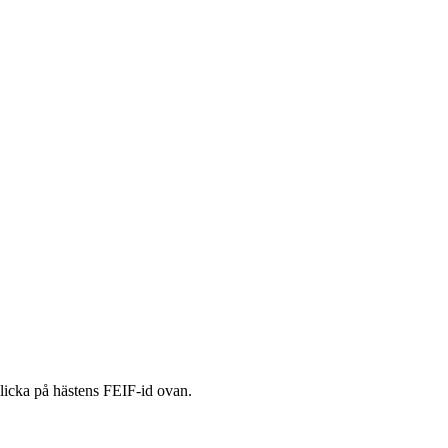
licka på hästens FEIF-id ovan.