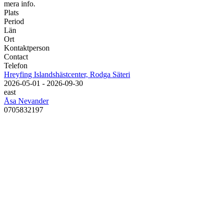
mera info.
Plats
Period
Län
Ort
Kontaktperson
Contact
Telefon
Hreyfing Islandshästcenter, Rodga Säteri
2026-05-01 - 2026-09-30
east
Åsa Nevander
0705832197