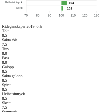
Helhetsintryck
104
Skritt
101
70
80
90
100
110
120
130
Ridegenskaper 2019, 6 år
Tölt
8,5
Sakta tölt
7,5
Trav
8,0
Pass
8,0
Galopp
8,5
Sakta galopp
8,5
Spirit
8,5
Helhetsintryck
8,5
Skritt
7,5
Stamtavla