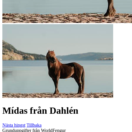
Mídas från Dahlén
Nästa hingst
Tillbaka
Grunduppgifter från WorldFengur