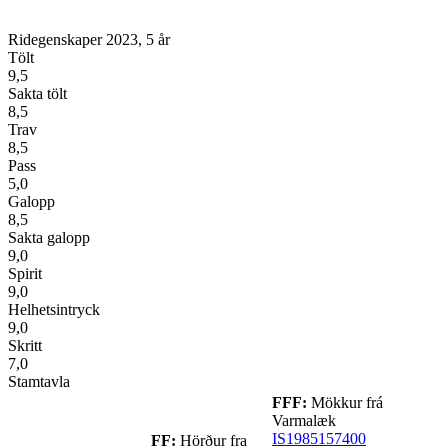
Ridegenskaper 2023, 5 år
Tölt
9,5
Sakta tölt
8,5
Trav
8,5
Pass
5,0
Galopp
8,5
Sakta galopp
9,0
Spirit
9,0
Helhetsintryck
9,0
Skritt
7,0
Stamtavla
FFF:
Mökkur frá
Varmalæk
IS1985157400
FF:
Hörður fra