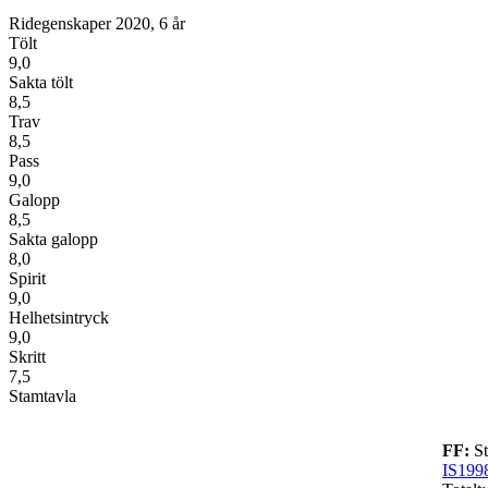
Ridegenskaper 2020, 6 år
Tölt
9,0
Sakta tölt
8,5
Trav
8,5
Pass
9,0
Galopp
8,5
Sakta galopp
8,0
Spirit
9,0
Helhetsintryck
9,0
Skritt
7,5
Stamtavla
FF:
St
IS199