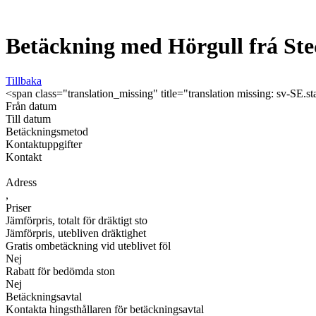
Betäckning med Hörgull frá Ste
Tillbaka
<span class="translation_missing" title="translation missing: sv-SE.s
Från datum
Till datum
Betäckningsmetod
Kontaktuppgifter
Kontakt
Adress
,
Priser
Jämförpris, totalt för dräktigt sto
Jämförpris, utebliven dräktighet
Gratis ombetäckning vid uteblivet föl
Nej
Rabatt för bedömda ston
Nej
Betäckningsavtal
Kontakta hingsthållaren för betäckningsavtal