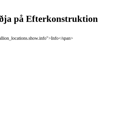
ðja på Efterkonstruktion
tallion_locations.show.info">Info</span>